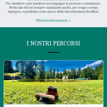
Per mestiere e per passione accompagno le persone a camminare.
Nella mia vita ho sempre camminato molto, per svago e senza
impegno, soprattutto come stacco dalla vita sedentaria da ufficio.
Ulteriori informazioni
I NOSTRI PERCORSI