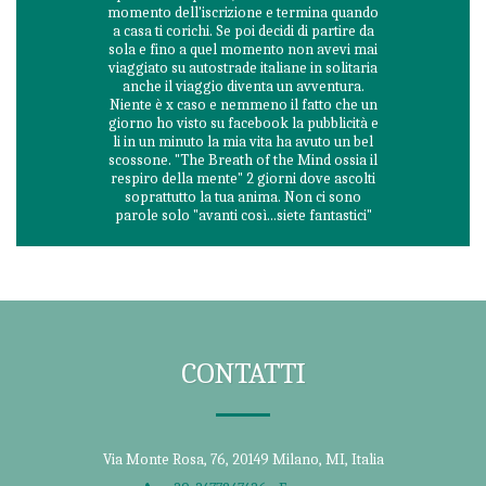
momento dell'iscrizione e termina quando
a casa ti corichi. Se poi decidi di partire da
sola e fino a quel momento non avevi mai
viaggiato su autostrade italiane in solitaria
anche il viaggio diventa un avventura.
Niente è x caso e nemmeno il fatto che un
giorno ho visto su facebook la pubblicità e
li in un minuto la mia vita ha avuto un bel
scossone. "The Breath of the Mind ossia il
respiro della mente" 2 giorni dove ascolti
soprattutto la tua anima. Non ci sono
parole solo "avanti così...siete fantastici"
CONTATTI
Via Monte Rosa, 76, 20149 Milano, MI, Italia