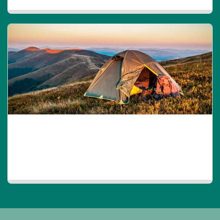
WILD
Esplorare i propri limiti fisici e mentali, mettersi alla prova in
un ambiente selvaggio e incontaminato