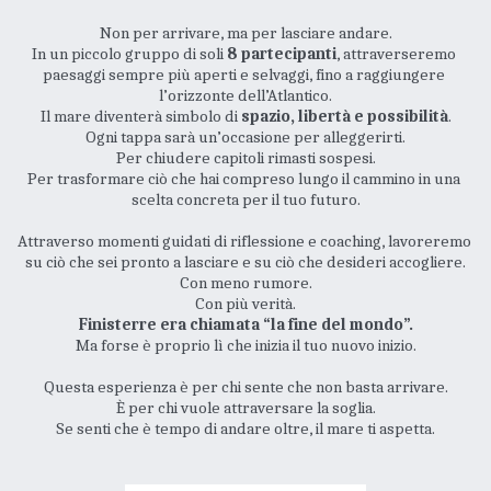
Non per arrivare, ma per lasciare andare.
In un piccolo gruppo di soli 
8 partecipant
i
, attraverseremo 
paesaggi sempre più aperti e selvaggi, fino a raggiungere 
l’orizzonte dell’Atlantico.
Il mare diventerà simbolo di 
spazio, libertà e possibilità
.
Ogni tappa sarà un’occasione per alleggerirti.
Per chiudere capitoli rimasti sospesi.
Per trasformare ciò che hai compreso lungo il cammino in una 
scelta concreta per il tuo futuro.
Attraverso momenti guidati di riflessione e coaching, lavoreremo 
su ciò che sei pronto a lasciare e su ciò che desideri accogliere.
Con meno rumore.
Con più verità.
Finisterre era chiamata “la fine del mondo”.
Ma forse è proprio lì che inizia il tuo nuovo inizio.
Questa esperienza è per chi sente che non basta arrivare.
È per chi vuole attraversare la soglia.
Se senti che è tempo di andare oltre, il mare ti aspetta.