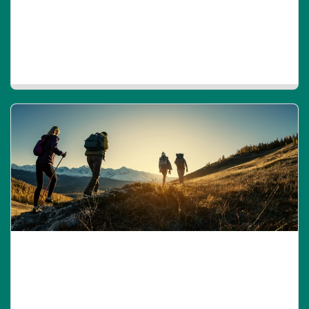
EASY
Staccare la spina, rigenerarsi, prendersi il tempo per
respirare profondamente in connessione con se stessi.
ADVENTURE
Mettersi in gioco, cambiare prospettiva, superare le proprie
convinzioni per raggiungere nuovi traguardi.