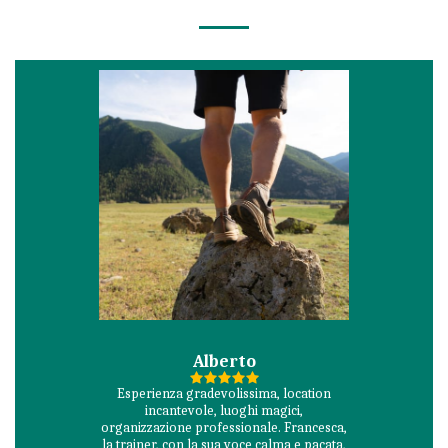
Alberto
Esperienza gradevolissima, location
incantevole, luoghi magici,
organizzazione professionale. Francesca,
la trainer, con la sua voce calma e pacata,