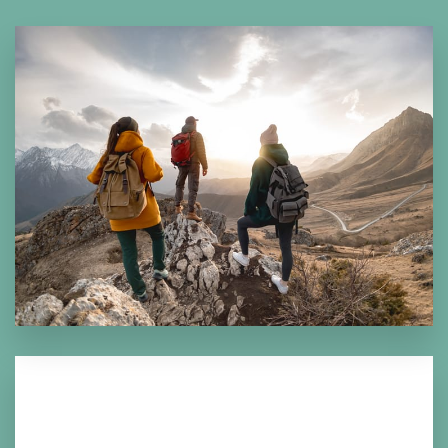
Perchè THE BREATH OF THE 
MIND?