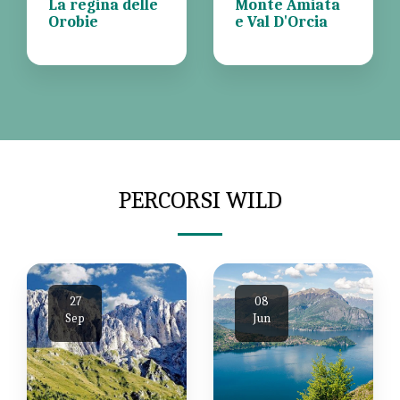
La regina delle
Monte Amiata
Orobie
e Val D'Orcia
PERCORSI WILD
27
08
Sep
Jun