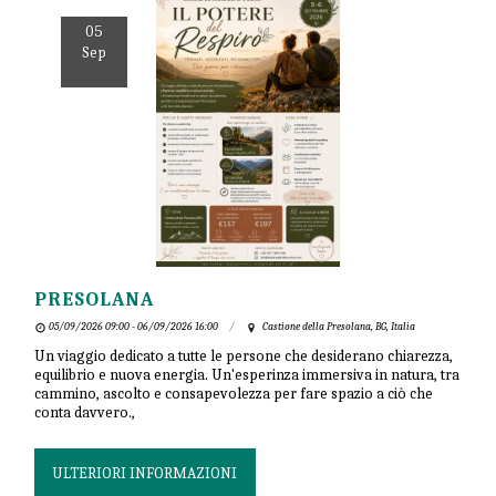
05
Sep
PRESOLANA
05/09/2026 09:00 - 06/09/2026 16:00
Castione della Presolana, BG, Italia
Un viaggio dedicato a tutte le persone che desiderano chiarezza,
equilibrio e nuova energia. Un'esperinza immersiva in natura, tra
cammino, ascolto e consapevolezza per fare spazio a ciò che
conta davvero.,
ULTERIORI INFORMAZIONI